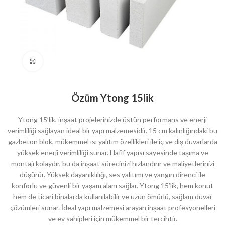
Click to enlarge
Özüm Ytong 15lik
Ytong 15’lik, inşaat projelerinizde üstün performans ve enerji
verimliliği sağlayan ideal bir yapı malzemesidir. 15 cm kalınlığındaki bu
gazbeton blok, mükemmel ısı yalıtım özellikleri ile iç ve dış duvarlarda
yüksek enerji verimliliği sunar. Hafif yapısı sayesinde taşıma ve
montajı kolaydır, bu da inşaat sürecinizi hızlandırır ve maliyetlerinizi
düşürür. Yüksek dayanıklılığı, ses yalıtımı ve yangın direnci ile
konforlu ve güvenli bir yaşam alanı sağlar. Ytong 15’lik, hem konut
hem de ticari binalarda kullanılabilir ve uzun ömürlü, sağlam duvar
çözümleri sunar. İdeal yapı malzemesi arayan inşaat profesyonelleri
ve ev sahipleri için mükemmel bir tercihtir.